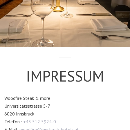
IMPRESSUM
Woodfire Steak & more
Universitätsstrasse 5-7
6020 Innsbruck
Telefon :
+43 512 5924-0
E-Mail:
woodfire@innsbruck-hotels.at