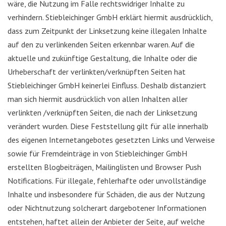
wäre, die Nutzung im Falle rechtswidriger Inhalte zu
verhindern. Stiebleichinger GmbH erklärt hiermit ausdrücklich,
dass zum Zeitpunkt der Linksetzung keine illegalen Inhalte
auf den zu verlinkenden Seiten erkennbar waren. Auf die
aktuelle und zukünftige Gestaltung, die Inhalte oder die
Urheberschaft der verlinkten/verknüpften Seiten hat
Stiebleichinger GmbH keinerlei Einfluss. Deshalb distanziert
man sich hiermit ausdrücklich von allen Inhalten aller
verlinkten /verknüpften Seiten, die nach der Linksetzung
verändert wurden. Diese Feststellung gilt für alle innerhalb
des eigenen Internetangebotes gesetzten Links und Verweise
sowie für Fremdeinträge in von Stiebleichinger GmbH
erstellten Blogbeiträgen, Mailinglisten und Browser Push
Notifications. Für illegale, fehlerhafte oder unvollständige
Inhalte und insbesondere für Schäden, die aus der Nutzung
oder Nichtnutzung solcherart dargebotener Informationen
entstehen, haftet allein der Anbieter der Seite, auf welche