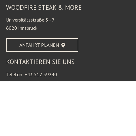
WOODFIRE STEAK & MORE
Universitätsstraße 5 - 7
6020 Innsbruck
ANFAHRT PLANEN
KONTAKTIEREN SIE UNS
Telefon: +43 512 59240
Mail:
woodfire@innsbruck-hotels.at
QUICK LINKS
Karte
Gutschein
Öffnungszeiten